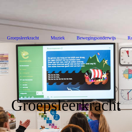
Groepsleerkracht
Muziek
Bewegingsonderwijs
Ro
Groepsleerkracht