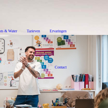
ts & Water
Tarieven
Ervaringen
Contact