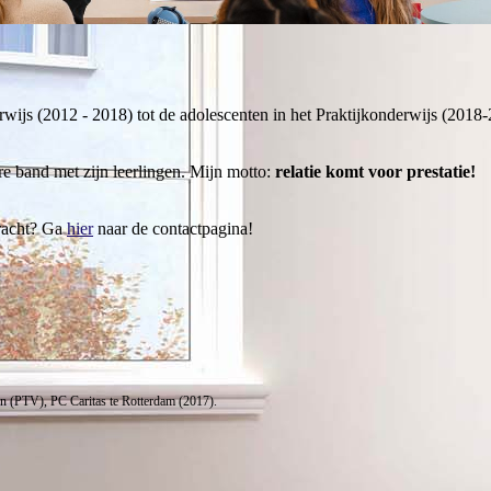
ijs (2012 - 2018) tot de adolescenten in het Praktijkonderwijs (2018-2
re band met zijn leerlingen. Mijn motto:
relatie komt voor prestatie!
kracht? Ga
hier
naar de contactpagina!
ken (PTV), PC Caritas te Rotterdam (2017).