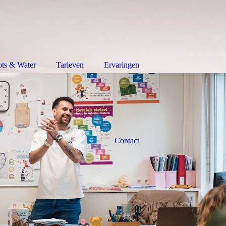
ts & Water
Tarieven
Ervaringen
Contact