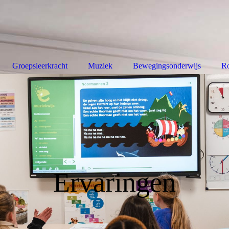
Groepsleerkracht
Muziek
Bewegingsonderwijs
Ro
Ervaringen