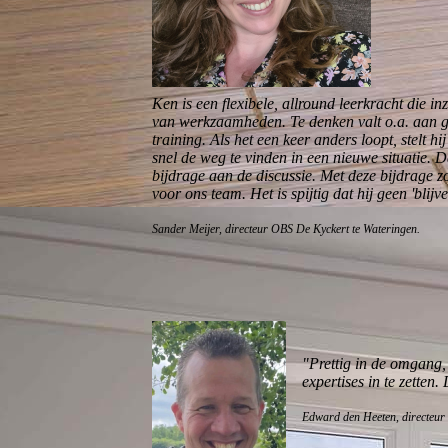
Ken is een flexibele, allround leerkracht die in
van werkzaamheden. Te denken valt o.a. aan 
training. Als het een keer anders loopt, stelt h
snel de weg te vinden in een nieuwe situatie. D
bijdrage aan de discussie. Met deze bijdrage z
voor ons team. Het is spijtig dat hij geen 'blijver
Sander Meijer, directeur OBS De Kyckert te Wateringen.
"Prettig in de omgang,
expertises in te zetten
Edward den Heeten, directeur